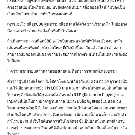
กระเด้งเข้าบัญชีแบงค์ทันทีแบบเต็มจำนวน ไม่มีหักเปอร์เซ็นต์ ค่าน้ำ หรือ
ค่าธรรมเนียมใดๆก็ตามเลย นับตั้งแต่วันนั้นมา สล็อตออนไลน์ ก็แปลงเป็น
เว็บหลักสำหรับในการทำเงินของผมทันที
เพราะอะไร สล็อต888 ศูนย์รวมสล็อต เล่นได้จริง ฝากเร็วถอนไว ไม่มีอย่าง
น้อย เล่นจริงจ่ายจริง ถึงเป็นที่หนึ่งในใจผม
ถ้าเกิดถามผมว่า สล็อต888 อะไรเป็นเหตุผลหลักที่ทำให้ผมยังคงปักหลัก
เล่นตรงนี้แทนที่จะย้ายไปเว็บใหม่ๆที่เปิดตัวขึ้นมาวันแล้ววันเล่า คำตอบ
สามารถแยกออกเป็นข้อๆจากประสบการณ์ตรงที่ผมได้รับในแต่ละวันดังต่อ
ไปนี้ครับ
1. ความมากมายหลากหลายของเกมและก็อัตราการแตกที่เที่ยงธรรม
คำว่า “ศูนย์รวมสล็อต” ไม่ใช่คำโฆษณาเกินจริงเลยครับ ด้วยเหตุว่าตรงนี้มี
เกมให้เลือกเล่นมากยิ่งกว่า 1,000 เกม และจากที่ผมได้ทดสอบเล่นสลับค่าย
ไปๆมาๆ สิ่งที่สัมผัสได้ชัดเจนคือ อัตราค่า RTP (Return to Player) ของ
เกมตรงนี้เป็นไปตามมาตรฐานสากล ไม่มีระบบล็อคยูสเซอร์แน่นอน วัน
ไหนเกมของค่าย PG เงียบ ผมก็สามารถสลับไปเล่นสล็อตแนวคลาสสิกของ
ค่ายอื่นได้ทันที หรือหากบางจังหวะต้องการพักจากสล็อต ผมก็จะแวะไปทำ
กำไรระยะสั้นที่ เว็บไซต์บาคาร่าเว็บไซต์ตรง ซึ่งเป็นอีกหนึ่งหนทางสำหรับ
การสร้างกระแสการเงินสดที่ดีเลิศ ก่อนจะนำทุนกลับมาปั่นสล็อตลุ้นรางวัล
ใหญ่ต่อ