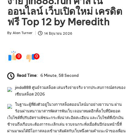
ง่าย jin888.run คาสิโน
ออนไลน์ เว็บเปิดใหม่ เครดิต
ฟรี Top 12 by Meredith
By
Alan Turner
14 มิถุนายน 2026
Posted
by
0
0
Read Time:
6 Minute, 58 Second
jinda888 ศูนย์รวมสล็อต เล่นจริงจ่ายจริง จากประสบการณ์ตรงของ
เซียนสล็อต 2026
ในฐานะผู้ที่ฝังตัวอยู่ในวงการสล็อตออนไลน์มาอย่างยาวนาน ผ่าน
ร้อนผ่านหนาวมาสารพัดสารพันเว็บ เจอมาหมดอีกทั้งเว็บที่บิดยอด
เว็บไซต์ที่ปรับอัตราแพ้ชนะกระทั่งน่าสะอิดสะเอียน และเว็บไซต์ที่เบิกเงิน
ช้าจนถึงเกือบจะต้องการจะเลิกเล่น จวบจนกระทั่งเมื่อต้นปีก่อนหน้านี้ที่
ผ่านมาผมได้มีโอกาสลองเข้ามาสัมผัสกับเว็บหนึ่งตามคำแนะนำของเพื่อน