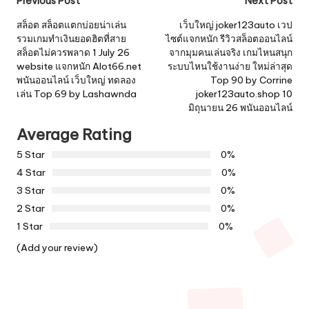
Post
Previous Post
Next Post
navigation
สล็อต สล็อตแตกบ่อยน่าเล่น
เว็บใหญ่ joker123auto เวป
รวมเกมทำเงินยอดฮิตที่สาย
ไซต์แจกหนัก รีวิวสล็อตออนไลน์
สล็อตไม่ควรพลาด 1 July 26
จากมุมคนเล่นจริง เกมไหนสนุก
website แจกหนัก Alot66.net
ระบบไหนใช้งานง่าย ใหม่ล่าสุด
พนันออนไลน์ เว็บใหญ่ ทดลอง
Top 90 by Corrine
เล่น Top 69 by Lashawnda
joker123auto.shop 10
มิถุนายน 26 พนันออนไลน์
Average Rating
5 Star
0%
4 Star
0%
3 Star
0%
2 Star
0%
1 Star
0%
(Add your review)