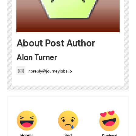
About Post Author
Alan Turner
noreply@journeylabs.io
Happy
Sad